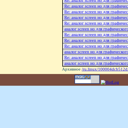
Re: аналог screen но для графиче
Re: аналог screen но для графиче
Re: аналог screen но для графиче
Re: аналог screen но для графиче
Re: аналог screen но для графиче
аналог screen но для графическог
Re: аналог screen но для графиче
Re: аналог screen но для графиче
Re: аналог screen но для графиче
аналог screen но для графическог
Re: аналог screen но для графиче
аналог screen но для графическог
Архивное
/ru.linux/100004dcb512d