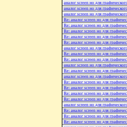
аналог screen но для графическог
аналог screen но для графическог
аналог screen но для графическог
Re: аналог screen но для графиче
Re: аналог screen но для графиче
Re: аналог screen но для графиче
Re: аналог screen но для графиче
Re: аналог screen но для графиче
аналог screen но для графическог
Re: аналог screen но для графиче
Re: аналог screen но для графиче
аналог screen но для графическог
Re: аналог screen но для графиче
аналог screen но для графическог
Re: аналог screen но для графиче
Re: аналог screen но для графиче
Re: аналог screen но для графиче
Re: аналог screen но для графиче
аналог screen но для графическог
Re: аналог screen но для графиче
Re: аналог screen но для графиче
Re: аналог screen но для графиче