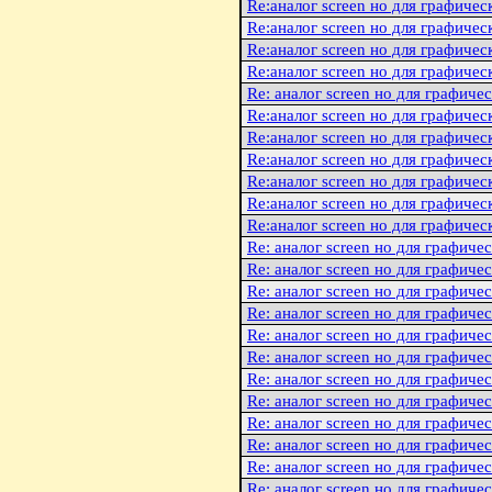
Re:аналог screen но для графичес
Re:аналог screen но для графичес
Re:аналог screen но для графичес
Re:аналог screen но для графичес
Re: аналог screen но для графиче
Re:аналог screen но для графичес
Re:аналог screen но для графичес
Re:аналог screen но для графичес
Re:аналог screen но для графичес
Re:аналог screen но для графичес
Re:аналог screen но для графичес
Re: аналог screen но для графиче
Re: аналог screen но для графиче
Re: аналог screen но для графиче
Re: аналог screen но для графиче
Re: аналог screen но для графиче
Re: аналог screen но для графиче
Re: аналог screen но для графиче
Re: аналог screen но для графиче
Re: аналог screen но для графиче
Re: аналог screen но для графиче
Re: аналог screen но для графиче
Re: аналог screen но для графиче