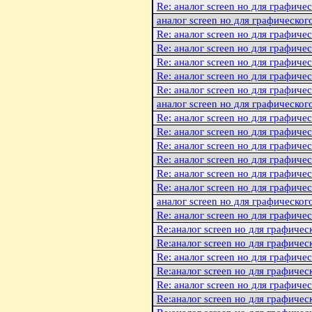
Re: аналог screen но для графиче
аналог screen но для графическог
Re: аналог screen но для графиче
Re: аналог screen но для графиче
Re: аналог screen но для графиче
Re: аналог screen но для графиче
Re: аналог screen но для графиче
аналог screen но для графическог
Re: аналог screen но для графиче
Re: аналог screen но для графиче
Re: аналог screen но для графиче
Re: аналог screen но для графиче
Re: аналог screen но для графиче
Re: аналог screen но для графиче
аналог screen но для графическог
Re: аналог screen но для графиче
Re:аналог screen но для графичес
Re:аналог screen но для графичес
Re: аналог screen но для графиче
Re:аналог screen но для графичес
Re: аналог screen но для графиче
Re:аналог screen но для графичес