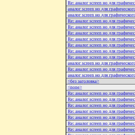
Re: аналог screen но для графичес
аналог screen но для графического
аналог screen но для графическог
Re: аналог screen но для графиче
Re: аналог screen но для графиче
Re: аналог screen но для графиче
Re: аналог screen но для графиче
Re: аналог screen но для графиче
Re: аналог screen но для графиче
Re: аналог screen но для графиче
аналог screen но для графическог
Re: аналог screen но для графиче
аналог screen но для графическог
<без заголовка>
<none>
Re: аналог screen но для графиче
Re: аналог screen но для графиче
Re: аналог screen но для графиче
Re: аналог screen но для графиче
Re: аналог screen но для графиче
Re: аналог screen но для графиче
Re: аналог screen но для графиче