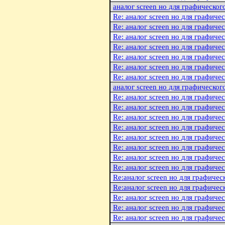
аналог screen но для графическог
Re: аналог screen но для графиче
Re: аналог screen но для графиче
Re: аналог screen но для графиче
Re: аналог screen но для графиче
Re: аналог screen но для графиче
Re: аналог screen но для графиче
Re: аналог screen но для графиче
аналог screen но для графическог
Re: аналог screen но для графиче
Re: аналог screen но для графиче
Re: аналог screen но для графиче
Re: аналог screen но для графиче
Re: аналог screen но для графиче
Re: аналог screen но для графиче
Re: аналог screen но для графиче
Re: аналог screen но для графиче
Re:аналог screen но для графичес
Re:аналог screen но для графичес
Re: аналог screen но для графиче
Re: аналог screen но для графиче
Re: аналог screen но для графиче