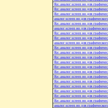
Re: аналог screen но для графиче
Re: аналог screen но для графиче
Re: аналог screen но для графиче
аналог screen но для графическог
Re: аналог screen но для графиче
аналог screen но для графическог
Re: аналог screen но для графиче
Re: аналог screen но для графиче
аналог screen но для графическог
Re: аналог screen но для графиче
Re: аналог screen но для графиче
Re: аналог screen но для графиче
Re: аналог screen но для графиче
Re: аналог screen но для графиче
Re: аналог screen но для графиче
Re: аналог screen но для графиче
Re: аналог screen но для графиче
Re: аналог screen но для графиче
Re: аналог screen но для графиче
Re: аналог screen но для графиче
Re: аналог screen но для графиче
аналог screen но для графическог