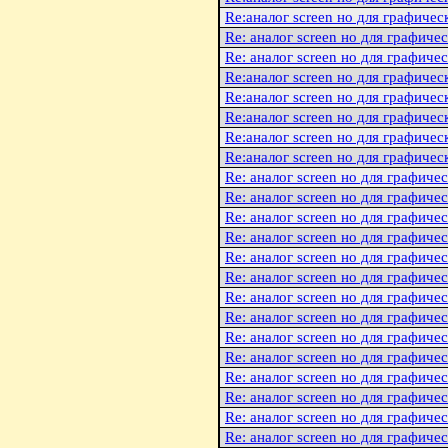
Re:аналог screen но для графичес
Re: аналог screen но для графиче
Re: аналог screen но для графиче
Re:аналог screen но для графичес
Re:аналог screen но для графичес
Re:аналог screen но для графичес
Re:аналог screen но для графичес
Re:аналог screen но для графичес
Re: аналог screen но для графиче
Re: аналог screen но для графиче
Re: аналог screen но для графиче
Re: аналог screen но для графиче
Re: аналог screen но для графиче
Re: аналог screen но для графиче
Re: аналог screen но для графиче
Re: аналог screen но для графиче
Re: аналог screen но для графиче
Re: аналог screen но для графиче
Re: аналог screen но для графиче
Re: аналог screen но для графиче
Re: аналог screen но для графиче
Re: аналог screen но для графиче