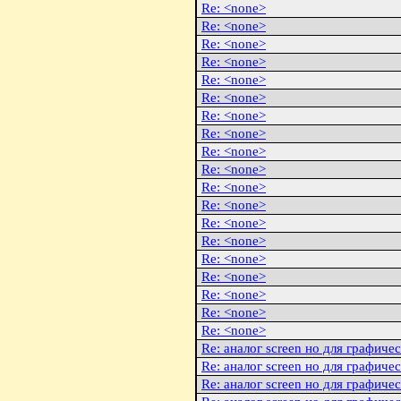
Re: <none>
Re: <none>
Re: <none>
Re: <none>
Re: <none>
Re: <none>
Re: <none>
Re: <none>
Re: <none>
Re: <none>
Re: <none>
Re: <none>
Re: <none>
Re: <none>
Re: <none>
Re: <none>
Re: <none>
Re: <none>
Re: <none>
Re: аналог screen но для графиче
Re: аналог screen но для графиче
Re: аналог screen но для графиче