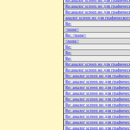
Re:аналог screen но для графичес
Re:аналог screen но для графичес
Re:аналог screen но для графичес
аналог screen но для графическог
Re:
<none>
Re: <none>
<none>
Re:
Re:
Re:
Re:аналог screen но для графичес
Re:аналог screen но для графичес
Re: аналог screen но для графиче
Re: аналог screen но для графиче
Re: аналог screen но для графиче
Re: аналог screen но для графиче
Re: аналог screen но для графиче
Re: аналог screen но для графиче
Re: аналог screen но для графиче
Re: аналог screen но для графиче
Re: аналог screen но для графиче
Re: аналог screen но для графиче