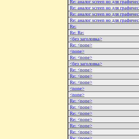
Re: аналог screen но для графиче
Re: аналог screen но для графиче
Re: аналог screen но для графиче
Re: аналог screen но для графиче
Re:
Re: Re:
<без заголовка>
Re: <none>
<none>
Re: <none>
<без заголовка>
Re: <none>
Re: <none>
Re: <none>
<none>
<none>
Re: <none>
Re: <none>
Re: <none>
Re: <none>
Re: <none>
Re: <none>
Re: <none>