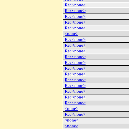
Re: <none>
Re: <none>
Re: <none>
Re: <none>
Re: <none>
<none>
Re: <none>
Re: <none>
Re: <none>
Re: <none>
Re: <none>
Re: <none>
Re: <none>
Re: <none>
Re: <none>
Re: <none>
Re: <none>
Re: <none>
<none>
Re: <none>
<none>
<none>