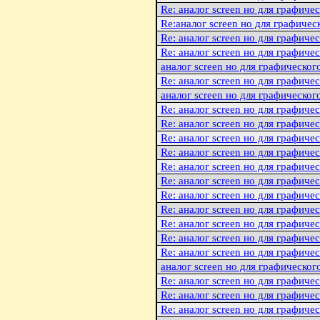
Re: аналог screen но для графиче
Re:аналог screen но для графичес
Re: аналог screen но для графиче
Re: аналог screen но для графиче
аналог screen но для графическог
Re: аналог screen но для графиче
аналог screen но для графическог
Re: аналог screen но для графиче
Re: аналог screen но для графиче
Re: аналог screen но для графиче
Re: аналог screen но для графиче
Re: аналог screen но для графиче
Re: аналог screen но для графиче
Re: аналог screen но для графиче
Re: аналог screen но для графиче
Re: аналог screen но для графиче
Re: аналог screen но для графиче
Re: аналог screen но для графиче
аналог screen но для графическог
Re: аналог screen но для графиче
Re: аналог screen но для графиче
Re: аналог screen но для графиче