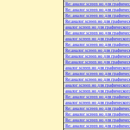
Re: аналог screen но для графиче
Re: аналог screen но для графиче
Re: аналог screen но для графиче
Re:аналог screen но для графичес
аналог screen но для графическог
Re: аналог screen но для графиче
аналог screen но для графическог
Re: аналог screen но для графиче
Re:аналог screen но для графичес
Re:аналог screen но для графичес
Re:аналог screen но для графичес
аналог screen но для графическог
Re: аналог screen но для графиче
Re:аналог screen но для графичес
аналог screen но для графическог
аналог screen но для графическог
Re: аналог screen но для графиче
аналог screen но для графическог
Re: аналог screen но для графиче
Re: аналог screen но для графиче
Re: аналог screen но для графиче
Re: аналог screen но для графиче