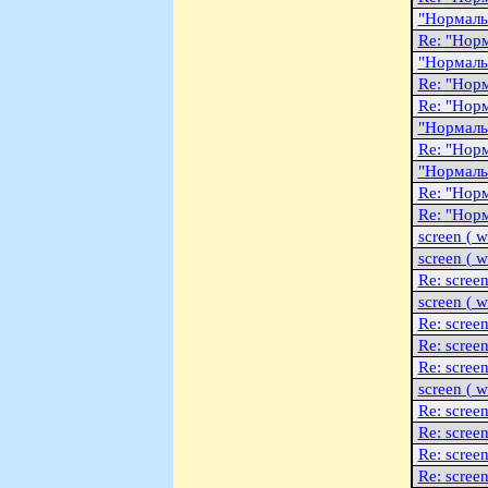
"Hоpмаль
Re: "Hоp
"Hоpмаль
Re: "Hоp
Re: "Hоp
"Hоpмаль
Re: "Hоp
"Hоpмаль
Re: "Hоp
Re: "Hоp
screen ( 
screen ( 
Re: scree
screen ( 
Re: scree
Re: scree
Re: scree
screen ( 
Re: scree
Re: scree
Re: scree
Re: scree