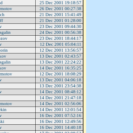
Ed
25 Dec 2001 19:18:57
rmotov
26 Dec 2001 00:27:38
ach
21 Dec 2001 15:41:49
ff
21 Dec 2001 01:28:00
ev
23 Dec 2001 09:44:30
sgalin
24 Dec 2001 00:56:38
ozov
23 Dec 2001 18:44:17
ev
12 Dec 2001 05:04:11
gorin
12 Dec 2001 13:56:57
hkov
13 Dec 2001 02:43:57
sgalin
13 Dec 2001 22:24:22
hkov
14 Dec 2001 16:35:25
rmotov
12 Dec 2001 18:08:29
ev
13 Dec 2001 04:06:18
13 Dec 2001 23:54:38
ev
14 Dec 2001 08:48:12
14 Dec 2001 21:47:18
rmotov
14 Dec 2001 02:56:06
ekin
14 Dec 2001 12:01:54
ev
16 Dec 2001 07:52:16
ski
16 Dec 2001 12:49:56
ev
16 Dec 2001 14:40:18