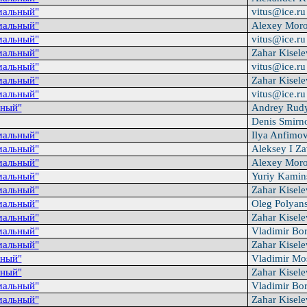
мальный"
vitus@ice.r
мальный"
Alexey Mor
мальный"
vitus@ice.r
мальный"
Zahar Kisel
мальный"
vitus@ice.r
мальный"
Zahar Kisel
мальный"
vitus@ice.r
ный"
Andrey Rud
Denis Smirn
мальный"
Ilya Anfimo
мальный"
Aleksey I Za
мальный"
Alexey Mor
мальный"
Yuriy Kamin
мальный"
Zahar Kisel
мальный"
Oleg Polyan
мальный"
Zahar Kisel
мальный"
Vladimir Bo
мальный"
Zahar Kisel
ный"
Vladimir Mo
ный"
Zahar Kisel
мальный"
Vladimir Bo
мальный"
Zahar Kisel