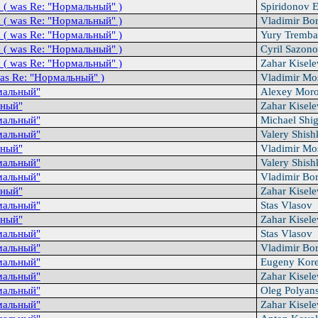
n ( was Re: "Hоpмальный" )
Spiridonov 
n ( was Re: "Hоpмальный" )
Vladimir Bo
n ( was Re: "Hоpмальный" )
Yury Tremb
n ( was Re: "Hоpмальный" )
Cyril Sazono
n ( was Re: "Hоpмальный" )
Zahar Kisel
was Re: "Hоpмальный" )
Vladimir Mo
мальный"
Alexey Mor
ный"
Zahar Kisel
мальный"
Michael Shi
мальный"
Valery Shis
ный"
Vladimir Mo
мальный"
Valery Shis
мальный"
Vladimir Bo
ный"
Zahar Kisel
мальный"
Stas Vlasov
ный"
Zahar Kisel
мальный"
Stas Vlasov
мальный"
Vladimir Bo
мальный"
Eugeny Kor
мальный"
Zahar Kisel
мальный"
Oleg Polyan
мальный"
Zahar Kisel