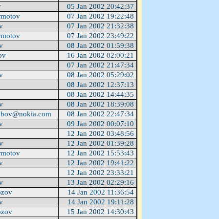
v
05 Jan 2002 20:42:37
rmotov
07 Jan 2002 19:22:48
ev
07 Jan 2002 21:32:38
rmotov
07 Jan 2002 23:49:22
ev
08 Jan 2002 01:59:38
kov
16 Jan 2002 02:00:21
07 Jan 2002 21:47:34
ev
08 Jan 2002 05:29:02
u
08 Jan 2002 12:37:13
08 Jan 2002 14:44:35
ev
08 Jan 2002 18:39:08
ubov@nokia.com
08 Jan 2002 22:47:34
ev
09 Jan 2002 00:07:10
12 Jan 2002 03:48:56
ev
12 Jan 2002 01:39:28
rmotov
12 Jan 2002 15:53:43
ev
12 Jan 2002 19:41:22
u
12 Jan 2002 23:33:21
ev
13 Jan 2002 02:29:16
ozov
14 Jan 2002 11:36:54
ev
14 Jan 2002 19:11:28
ozov
15 Jan 2002 14:30:43