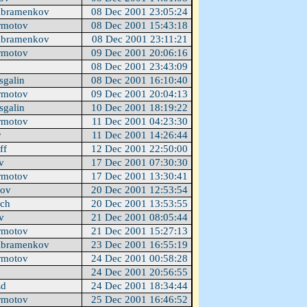
Abramenkov
08 Dec 2001 23:05:24
rmotov
08 Dec 2001 15:43:18
Abramenkov
08 Dec 2001 23:11:21
rmotov
09 Dec 2001 20:06:16
08 Dec 2001 23:43:09
sgalin
08 Dec 2001 16:10:40
rmotov
09 Dec 2001 20:04:13
sgalin
10 Dec 2001 18:19:22
rmotov
11 Dec 2001 04:23:30
v
11 Dec 2001 14:26:44
ff
12 Dec 2001 22:50:00
ev
17 Dec 2001 07:30:30
rmotov
17 Dec 2001 13:30:41
kov
20 Dec 2001 12:53:54
ach
20 Dec 2001 13:53:55
ev
21 Dec 2001 08:05:44
rmotov
21 Dec 2001 15:27:13
Abramenkov
23 Dec 2001 16:55:19
rmotov
24 Dec 2001 00:58:28
24 Dec 2001 20:56:55
Ed
24 Dec 2001 18:34:44
rmotov
25 Dec 2001 16:46:52