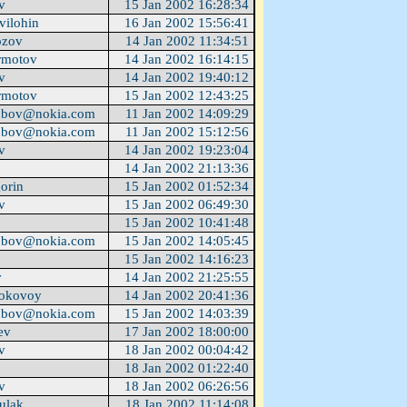
ev
15 Jan 2002 16:28:34
vilohin
16 Jan 2002 15:56:41
ozov
14 Jan 2002 11:34:51
rmotov
14 Jan 2002 16:14:15
ev
14 Jan 2002 19:40:12
rmotov
15 Jan 2002 12:43:25
ubov@nokia.com
11 Jan 2002 14:09:29
ubov@nokia.com
11 Jan 2002 15:12:56
ev
14 Jan 2002 19:23:04
u
14 Jan 2002 21:13:36
gorin
15 Jan 2002 01:52:34
ev
15 Jan 2002 06:49:30
u
15 Jan 2002 10:41:48
ubov@nokia.com
15 Jan 2002 14:05:45
u
15 Jan 2002 14:16:23
v
14 Jan 2002 21:25:55
Bokovoy
14 Jan 2002 20:41:36
ubov@nokia.com
15 Jan 2002 14:03:39
ev
17 Jan 2002 18:00:00
ev
18 Jan 2002 00:04:42
u
18 Jan 2002 01:22:40
ev
18 Jan 2002 06:26:56
ulak
18 Jan 2002 11:14:08