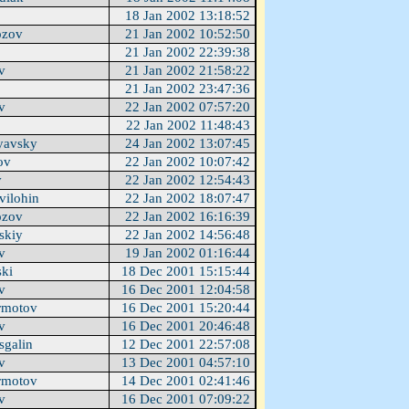
u
18 Jan 2002 13:18:52
ozov
21 Jan 2002 10:52:50
u
21 Jan 2002 22:39:38
ev
21 Jan 2002 21:58:22
u
21 Jan 2002 23:47:36
ev
22 Jan 2002 07:57:20
u
22 Jan 2002 11:48:43
yavsky
24 Jan 2002 13:07:45
ov
22 Jan 2002 10:07:42
v
22 Jan 2002 12:54:43
vilohin
22 Jan 2002 18:07:47
ozov
22 Jan 2002 16:16:39
skiy
22 Jan 2002 14:56:48
ev
19 Jan 2002 01:16:44
ski
18 Dec 2001 15:15:44
ev
16 Dec 2001 12:04:58
rmotov
16 Dec 2001 15:20:44
ev
16 Dec 2001 20:46:48
sgalin
12 Dec 2001 22:57:08
ev
13 Dec 2001 04:57:10
rmotov
14 Dec 2001 02:41:46
ev
16 Dec 2001 07:09:22