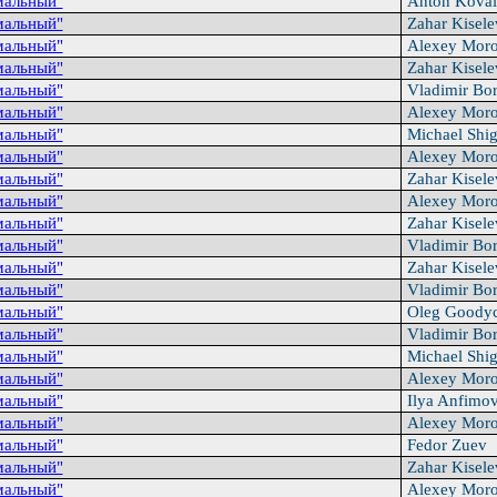
мальный"
Anton Kova
мальный"
Zahar Kisel
мальный"
Alexey Mor
мальный"
Zahar Kisel
мальный"
Vladimir Bo
мальный"
Alexey Mor
мальный"
Michael Shi
мальный"
Alexey Mor
мальный"
Zahar Kisel
мальный"
Alexey Mor
мальный"
Zahar Kisel
мальный"
Vladimir Bo
мальный"
Zahar Kisel
мальный"
Vladimir Bo
мальный"
Oleg Goody
мальный"
Vladimir Bo
мальный"
Michael Shi
мальный"
Alexey Mor
мальный"
Ilya Anfimo
мальный"
Alexey Mor
мальный"
Fedor Zuev
мальный"
Zahar Kisel
мальный"
Alexey Mor