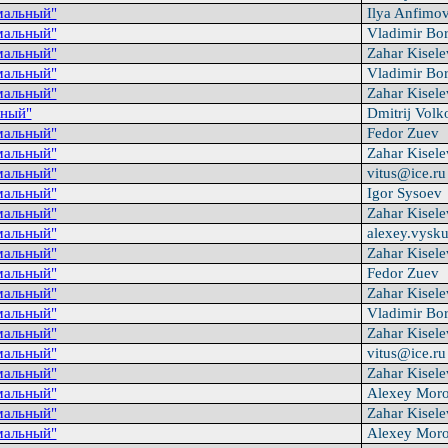
мальный"
Ilya Anfimo
мальный"
Vladimir Bo
мальный"
Zahar Kisel
мальный"
Vladimir Bo
мальный"
Zahar Kisel
ный"
Dmitrij Vol
мальный"
Fedor Zuev
мальный"
Zahar Kisel
мальный"
vitus@ice.r
мальный"
Igor Sysoev
мальный"
Zahar Kisel
мальный"
alexey.vysk
мальный"
Zahar Kisel
мальный"
Fedor Zuev
мальный"
Zahar Kisel
мальный"
Vladimir Bo
мальный"
Zahar Kisel
мальный"
vitus@ice.r
мальный"
Zahar Kisel
мальный"
Alexey Mor
мальный"
Zahar Kisel
мальный"
Alexey Mor