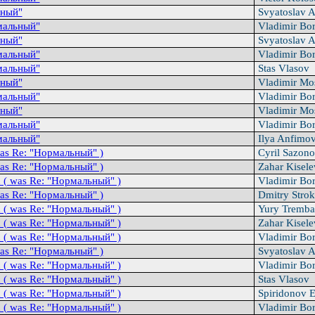
ный"
Svyatoslav 
мальный"
Vladimir Bo
ный"
Svyatoslav 
мальный"
Vladimir Bo
мальный"
Stas Vlasov
ный"
Vladimir Mo
мальный"
Vladimir Bo
ный"
Vladimir Mo
мальный"
Vladimir Bo
мальный"
Ilya Anfimo
was Re: "Hоpмальный" )
Cyril Sazono
was Re: "Hоpмальный" )
Zahar Kisel
n ( was Re: "Hоpмальный" )
Vladimir Bo
was Re: "Hоpмальный" )
Dmitry Stro
n ( was Re: "Hоpмальный" )
Yury Tremb
n ( was Re: "Hоpмальный" )
Zahar Kisel
n ( was Re: "Hоpмальный" )
Vladimir Bo
was Re: "Hоpмальный" )
Svyatoslav 
n ( was Re: "Hоpмальный" )
Vladimir Bo
n ( was Re: "Hоpмальный" )
Stas Vlasov
n ( was Re: "Hоpмальный" )
Spiridonov 
n ( was Re: "Hоpмальный" )
Vladimir Bo