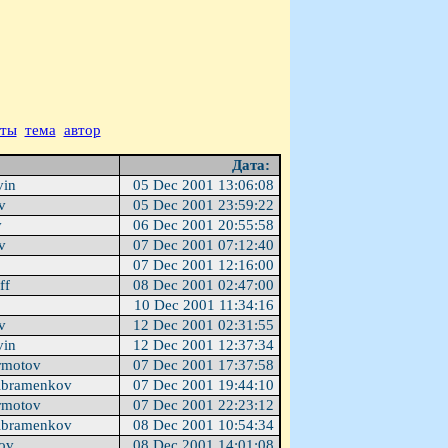
аты
тема
автор
Дата:
vin
05 Dec 2001 13:06:08
ev
05 Dec 2001 23:59:22
v
06 Dec 2001 20:55:58
ev
07 Dec 2001 07:12:40
u
07 Dec 2001 12:16:00
ff
08 Dec 2001 02:47:00
u
10 Dec 2001 11:34:16
ev
12 Dec 2001 02:31:55
vin
12 Dec 2001 12:37:34
rmotov
07 Dec 2001 17:37:58
Abramenkov
07 Dec 2001 19:44:10
rmotov
07 Dec 2001 22:23:12
Abramenkov
08 Dec 2001 10:54:34
sov
08 Dec 2001 14:01:08