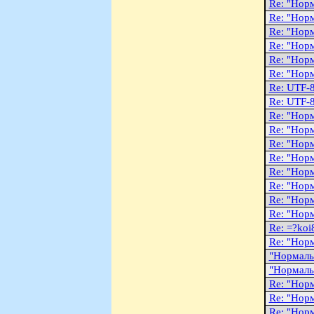
Re: "Hоp
Re: "Hоp
Re: "Hоp
Re: "Hоp
Re: "Hоp
Re: "Hоp
Re: UTF-
Re: UTF-
Re: "Hоp
Re: "Hоp
Re: "Hоp
Re: "Hоp
Re: "Hоp
Re: "Hоp
Re: "Hоp
Re: "Hоp
Re: =?ko
Re: "Hоp
"Hоpмаль
"Hоpмаль
Re: "Hоp
Re: "Hоp
Re: "Hоp