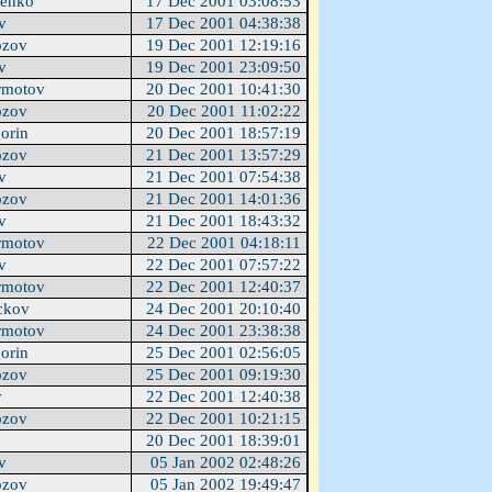
lenko
17 Dec 2001 03:08:53
ev
17 Dec 2001 04:38:38
ozov
19 Dec 2001 12:19:16
ev
19 Dec 2001 23:09:50
rmotov
20 Dec 2001 10:41:30
ozov
20 Dec 2001 11:02:22
gorin
20 Dec 2001 18:57:19
ozov
21 Dec 2001 13:57:29
ev
21 Dec 2001 07:54:38
ozov
21 Dec 2001 14:01:36
ev
21 Dec 2001 18:43:32
rmotov
22 Dec 2001 04:18:11
ev
22 Dec 2001 07:57:22
rmotov
22 Dec 2001 12:40:37
ckov
24 Dec 2001 20:10:40
rmotov
24 Dec 2001 23:38:38
gorin
25 Dec 2001 02:56:05
ozov
25 Dec 2001 09:19:30
v
22 Dec 2001 12:40:38
ozov
22 Dec 2001 10:21:15
20 Dec 2001 18:39:01
ev
05 Jan 2002 02:48:26
ozov
05 Jan 2002 19:49:47