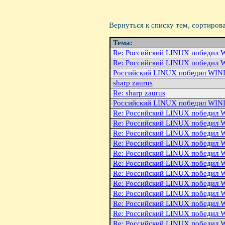
Вернуться к списку тем, сортиров
Тема:
Re: Российский LINUX победи
Re: Российский LINUX победи
Российский LINUX победил WI
sharp zaurus
Re: sharp zaurus
Российский LINUX победил WI
Re: Российский LINUX победи
Re: Российский LINUX победи
Re: Российский LINUX победи
Re: Российский LINUX победи
Re: Российский LINUX победи
Re: Российский LINUX победи
Re: Российский LINUX победи
Re: Российский LINUX победи
Re: Российский LINUX победи
Re: Российский LINUX победи
Re: Российский LINUX победи
Re: Российский LINUX победи