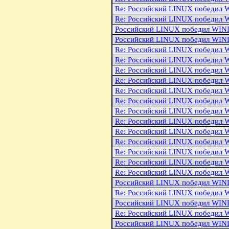
Re: Российский LINUX победи
Re: Российский LINUX победи
Российский LINUX победил WI
Российский LINUX победил WI
Re: Российский LINUX победи
Re: Российский LINUX победи
Re: Российский LINUX победи
Re: Российский LINUX победи
Re: Российский LINUX победи
Re: Российский LINUX победи
Re: Российский LINUX победи
Re: Российский LINUX победи
Re: Российский LINUX победи
Re: Российский LINUX победи
Re: Российский LINUX победи
Re: Российский LINUX победи
Re: Российский LINUX победи
Российский LINUX победил WI
Re: Российский LINUX победи
Российский LINUX победил WI
Re: Российский LINUX победи
Российский LINUX победил WI