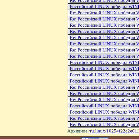
Re: Российский LINUX победи
Российский LINUX победил WI
Re: Российский LINUX победи
Re: Российский LINUX победи
Re: Российский LINUX победи
Re: Российский LINUX победи
Re: Российский LINUX победи
Re: Российский LINUX победи
Re: Российский LINUX победи
Re: Российский LINUX победи
Российский LINUX победил WI
Российский LINUX победил WI
Российский LINUX победил WI
Российский LINUX победил WI
Re: Российский LINUX победи
Re: Российский LINUX победи
Re: Российский LINUX победи
Российский LINUX победил WI
Российский LINUX победил WI
Re: Российский LINUX победи
Re: Российский LINUX победи
Архивное
/ru.linux/10254f22c2e01.