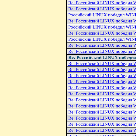
Re: Российский LINUX победи
Re: Российский LINUX победи
Российский LINUX победил WI
Re: Российский LINUX победи
Российский LINUX победил WI
Re: Российский LINUX победи
Российский LINUX победил WI
Re: Российский LINUX победи
Re: Российский LINUX победи
Re: Российский LINUX побед
Re: Российский LINUX победи
Re: Российский LINUX победи
Re: Российский LINUX победи
Re: Российский LINUX победи
Re: Российский LINUX победи
Re: Российский LINUX победи
Re: Российский LINUX победи
Re: Российский LINUX победи
Re: Российский LINUX победи
Re: Российский LINUX победи
Re: Российский LINUX победи
Re: Российский LINUX победи