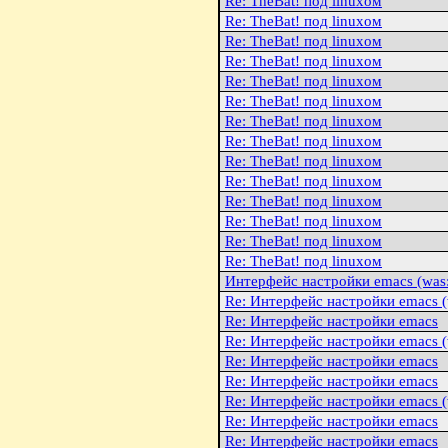
Re: TheBat! под linuxом
Re: TheBat! под linuxом
Re: TheBat! под linuxом
Re: TheBat! под linuxом
Re: TheBat! под linuxом
Re: TheBat! под linuxом
Re: TheBat! под linuxом
Re: TheBat! под linuxом
Re: TheBat! под linuxом
Re: TheBat! под linuxом
Re: TheBat! под linuxом
Re: TheBat! под linuxом
Re: TheBat! под linuxом
Re: TheBat! под linuxом
Интерфейс настройки emacs (was:
Re: Интерфейс настройки emacs (
Re: Интерфейс настройки emacs
Re: Интерфейс настройки emacs (
Re: Интерфейс настройки emacs
Re: Интерфейс настройки emacs
Re: Интерфейс настройки emacs (
Re: Интерфейс настройки emacs
Re: Интерфейс настройки emacs