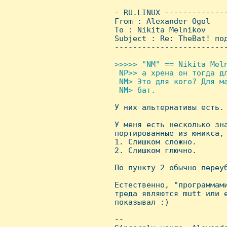
 - RU.LINUX -------------
 From : Alexander Ogol   
 To : Nikita Melnikov

 Subject : Re: TheBat! под
 ------------------------
>>>>> "NM" == Nikita Meln
  NP>> а хрена он тогда дл
  NM> Это для кого? Для м
  NM> бат.


 У них альтернативы есть.
 У меня есть несколько зна
 портированные из юникса, 
 1. Слишком сложно.

 2. Слишком глючно.

 По пункту 2 обычно переуб
 Естественно, "программами
 треда являются mutt или e
 показывал :)

 -- 
