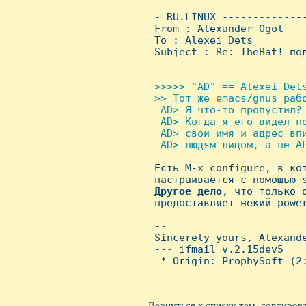
 - RU.LINUX -------------
 From : Alexander Ogol   
 To : Alexei Dets

 Subject : Re: TheBat! под
 ------------------------
>>>>> "AD" == Alexei Dets
 >> Тот же emacs/gnus рабо
  AD> Я что-то пропустил? 
  AD> Когда я его видел п
  AD> свои имя и адрес вп
  AD> людям лицом, а не AP

 Есть M-x configure, в ко
 настраивается с помощью s
Другое
дело
, что только 
 предоставляет некий power
 -- 

 Sincerely yours, Alexande
 --- ifmail v.2.15dev5

  * Origin: ProphySoft (2:
Вернуться к списку тем, сортиров