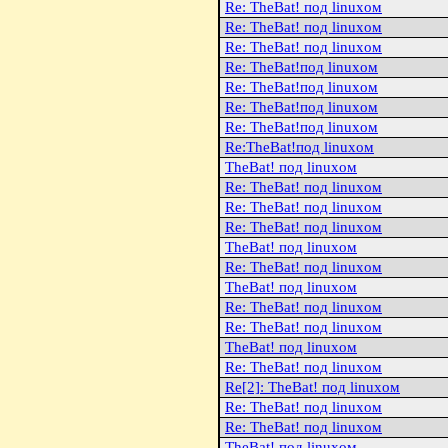
Re: TheBat! под linuxом
Re: TheBat! под linuxом
Re: TheBat! под linuxом
Re: TheBat!под linuxом
Re: TheBat!под linuxом
Re: TheBat!под linuxом
Re: TheBat!под linuxом
Re:TheBat!под linuxом
TheBat! под linuxом
Re: TheBat! под linuxом
Re: TheBat! под linuxом
Re: TheBat! под linuxом
TheBat! под linuxом
Re: TheBat! под linuxом
TheBat! под linuxом
Re: TheBat! под linuxом
Re: TheBat! под linuxом
TheBat! под linuxом
Re: TheBat! под linuxом
Re[2]: TheBat! под linuxом
Re: TheBat! под linuxом
Re: TheBat! под linuxом
TheBat! под linuxом