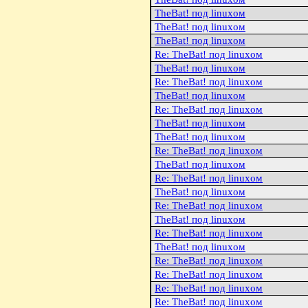
TheBat! под linuxом
TheBat! под linuxом
TheBat! под linuxом
Re: TheBat! под linuxом
TheBat! под linuxом
Re: TheBat! под linuxом
TheBat! под linuxом
Re: TheBat! под linuxом
TheBat! под linuxом
TheBat! под linuxом
Re: TheBat! под linuxом
TheBat! под linuxом
Re: TheBat! под linuxом
TheBat! под linuxом
Re: TheBat! под linuxом
TheBat! под linuxом
Re: TheBat! под linuxом
TheBat! под linuxом
Re: TheBat! под linuxом
Re: TheBat! под linuxом
Re: TheBat! под linuxом
Re: TheBat! под linuxом