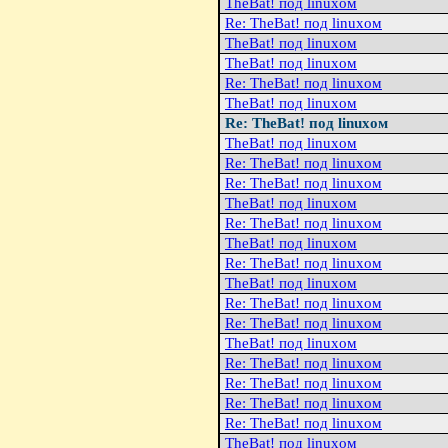
TheBat! под linuxом
Re: TheBat! под linuxом
TheBat! под linuxом
TheBat! под linuxом
Re: TheBat! под linuxом
TheBat! под linuxом
Re: TheBat! под linuxом
TheBat! под linuxом
Re: TheBat! под linuxом
Re: TheBat! под linuxом
TheBat! под linuxом
Re: TheBat! под linuxом
TheBat! под linuxом
Re: TheBat! под linuxом
TheBat! под linuxом
Re: TheBat! под linuxом
Re: TheBat! под linuxом
TheBat! под linuxом
Re: TheBat! под linuxом
Re: TheBat! под linuxом
Re: TheBat! под linuxом
Re: TheBat! под linuxом
TheBat! под linuxом