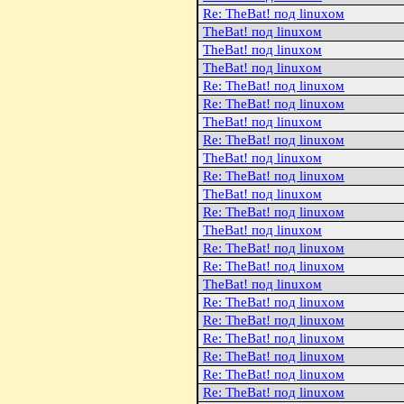
Re: TheBat! под linuxом
TheBat! под linuxом
TheBat! под linuxом
TheBat! под linuxом
Re: TheBat! под linuxом
Re: TheBat! под linuxом
TheBat! под linuxом
Re: TheBat! под linuxом
TheBat! под linuxом
Re: TheBat! под linuxом
TheBat! под linuxом
Re: TheBat! под linuxом
TheBat! под linuxом
Re: TheBat! под linuxом
Re: TheBat! под linuxом
TheBat! под linuxом
Re: TheBat! под linuxом
Re: TheBat! под linuxом
Re: TheBat! под linuxом
Re: TheBat! под linuxом
Re: TheBat! под linuxом
Re: TheBat! под linuxом