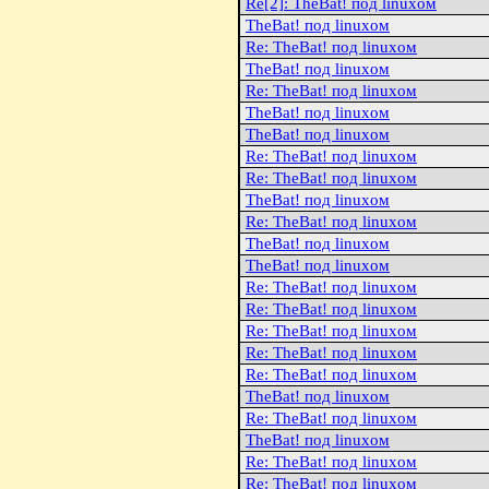
Re[2]: TheBat! под linuxом
TheBat! под linuxом
Re: TheBat! под linuxом
TheBat! под linuxом
Re: TheBat! под linuxом
TheBat! под linuxом
TheBat! под linuxом
Re: TheBat! под linuxом
Re: TheBat! под linuxом
TheBat! под linuxом
Re: TheBat! под linuxом
TheBat! под linuxом
TheBat! под linuxом
Re: TheBat! под linuxом
Re: TheBat! под linuxом
Re: TheBat! под linuxом
Re: TheBat! под linuxом
Re: TheBat! под linuxом
TheBat! под linuxом
Re: TheBat! под linuxом
TheBat! под linuxом
Re: TheBat! под linuxом
Re: TheBat! под linuxом