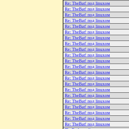
Re: TheBat! под linuxом
Re: TheBat! под linuxом
Re: TheBat! под linuxом
Re: TheBat! под linuxом
Re: TheBat! под linuxом
Re: TheBat! под linuxом
Re: TheBat! под linuxом
Re: TheBat! под linuxом
Re: TheBat! под linuxом
Re: TheBat! под linuxом
Re: TheBat! под linuxом
Re: TheBat! под linuxом
Re: TheBat! под linuxом
Re: TheBat! под linuxом
Re: TheBat! под linuxом
Re: TheBat! под linuxом
Re: TheBat! под linuxом
Re: TheBat! под linuxом
Re: TheBat! под linuxом
Re: TheBat! под linuxом
Re: TheBat! под linuxом
Re: TheBat! под linuxом