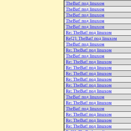
TheBat! под linuxом
TheBat! под linuxом
TheBat! под linuxом
TheBat! под linuxом
TheBat! под linuxом
Re: TheBat! под linuxом
Re[2]: TheBat! под linuxом
TheBat! под linuxом
Re: TheBat! под linuxом
TheBat! под linuxом
Re: TheBat! под linuxом
Re: TheBat! под linuxом
Re: TheBat! под linuxом
Re: TheBat! под linuxом
Re: TheBat! под linuxом
Re: TheBat! под linuxом
TheBat! под linuxом
Re: TheBat! под linuxом
TheBat! под linuxом
Re: TheBat! под linuxом
Re: TheBat! под linuxом
Re: TheBat! под linuxом