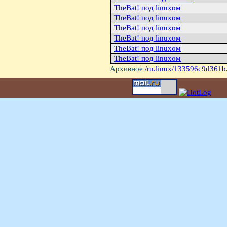
TheBat! под linuxом
TheBat! под linuxом
TheBat! под linuxом
TheBat! под linuxом
TheBat! под linuxом
TheBat! под linuxом
Архивное
/ru.linux/133596c9d361b