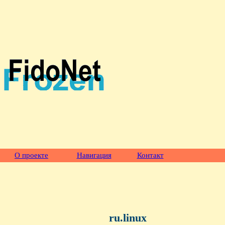
О проекте
Навигация
Контакт
ru.linux