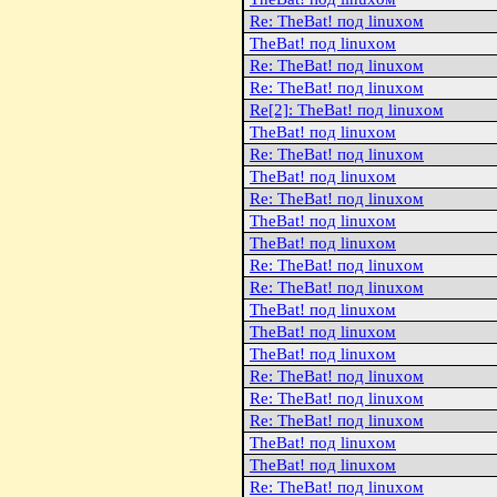
Re: TheBat! под linuxом
TheBat! под linuxом
Re: TheBat! под linuxом
Re: TheBat! под linuxом
Re[2]: TheBat! под linuxом
TheBat! под linuxом
Re: TheBat! под linuxом
TheBat! под linuxом
Re: TheBat! под linuxом
TheBat! под linuxом
TheBat! под linuxом
Re: TheBat! под linuxом
Re: TheBat! под linuxом
TheBat! под linuxом
TheBat! под linuxом
TheBat! под linuxом
Re: TheBat! под linuxом
Re: TheBat! под linuxом
Re: TheBat! под linuxом
TheBat! под linuxом
TheBat! под linuxом
Re: TheBat! под linuxом