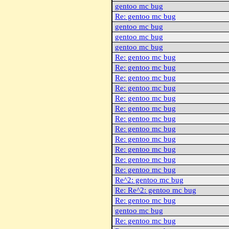
gentoo mc bug
Re: gentoo mc bug
gentoo mc bug
gentoo mc bug
gentoo mc bug
Re: gentoo mc bug
Re: gentoo mc bug
Re: gentoo mc bug
Re: gentoo mc bug
Re: gentoo mc bug
Re: gentoo mc bug
Re: gentoo mc bug
Re: gentoo mc bug
Re: gentoo mc bug
Re: gentoo mc bug
Re: gentoo mc bug
Re: gentoo mc bug
Re^2: gentoo mc bug
Re: Re^2: gentoo mc bug
Re: gentoo mc bug
gentoo mc bug
Re: gentoo mc bug