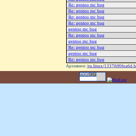
Re: gentoo mc bug
Re: gentoo mc bug
Re: gentoo mc bug
Re: gentoo mc bug
gentoo mc bug
Re: gentoo mc bug
gentoo mc bug
Re: gentoo mc bug
gentoo mc bug
Re: gentoo mc bug
Архивное
/ru.linux/13370ff0fea6d.