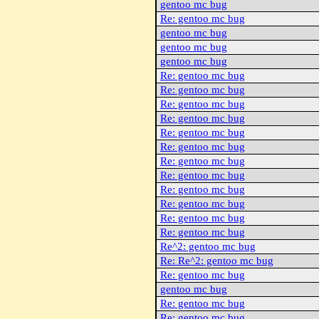
gentoo mc bug
Re: gentoo mc bug
gentoo mc bug
gentoo mc bug
gentoo mc bug
Re: gentoo mc bug
Re: gentoo mc bug
Re: gentoo mc bug
Re: gentoo mc bug
Re: gentoo mc bug
Re: gentoo mc bug
Re: gentoo mc bug
Re: gentoo mc bug
Re: gentoo mc bug
Re: gentoo mc bug
Re: gentoo mc bug
Re: gentoo mc bug
Re^2: gentoo mc bug
Re: Re^2: gentoo mc bug
Re: gentoo mc bug
gentoo mc bug
Re: gentoo mc bug
Re: gentoo mc bug