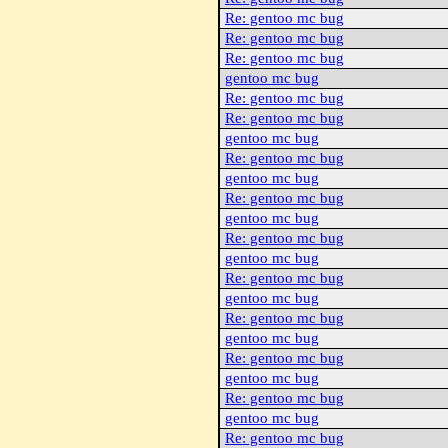
Re: gentoo mc bug
Re: gentoo mc bug
Re: gentoo mc bug
gentoo mc bug
Re: gentoo mc bug
Re: gentoo mc bug
gentoo mc bug
Re: gentoo mc bug
gentoo mc bug
Re: gentoo mc bug
gentoo mc bug
Re: gentoo mc bug
gentoo mc bug
Re: gentoo mc bug
gentoo mc bug
Re: gentoo mc bug
gentoo mc bug
Re: gentoo mc bug
gentoo mc bug
Re: gentoo mc bug
gentoo mc bug
Re: gentoo mc bug