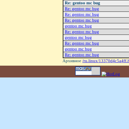
Re: gentoo mc bug
Re: gentoo mc bug
Re: gentoo mc bug
Re: gentoo mc bug
gentoo mc bug
Re: gentoo mc bug
gentoo mc bug
Re: gentoo mc bug
gentoo mc bug
Re: gentoo mc bug
Архивное
/ru.linux/13370d4c5a4ff.