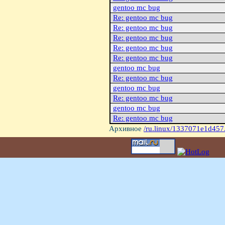
gentoo mc bug
Re: gentoo mc bug
Re: gentoo mc bug
Re: gentoo mc bug
Re: gentoo mc bug
Re: gentoo mc bug
gentoo mc bug
Re: gentoo mc bug
gentoo mc bug
Re: gentoo mc bug
gentoo mc bug
Re: gentoo mc bug
Архивное
/ru.linux/1337071e1d457