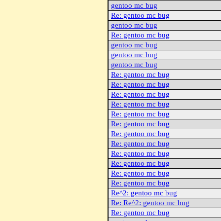
gentoo mc bug
Re: gentoo mc bug
gentoo mc bug
Re: gentoo mc bug
gentoo mc bug
gentoo mc bug
gentoo mc bug
Re: gentoo mc bug
Re: gentoo mc bug
Re: gentoo mc bug
Re: gentoo mc bug
Re: gentoo mc bug
Re: gentoo mc bug
Re: gentoo mc bug
Re: gentoo mc bug
Re: gentoo mc bug
Re: gentoo mc bug
Re: gentoo mc bug
Re: gentoo mc bug
Re^2: gentoo mc bug
Re: Re^2: gentoo mc bug
Re: gentoo mc bug