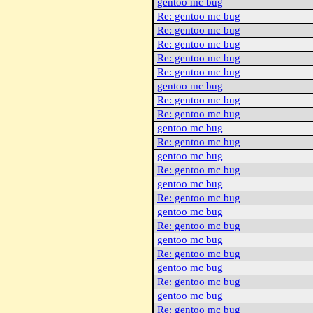
gentoo mc bug
Re: gentoo mc bug
Re: gentoo mc bug
Re: gentoo mc bug
Re: gentoo mc bug
Re: gentoo mc bug
gentoo mc bug
Re: gentoo mc bug
Re: gentoo mc bug
gentoo mc bug
Re: gentoo mc bug
gentoo mc bug
Re: gentoo mc bug
gentoo mc bug
Re: gentoo mc bug
gentoo mc bug
Re: gentoo mc bug
gentoo mc bug
Re: gentoo mc bug
gentoo mc bug
Re: gentoo mc bug
gentoo mc bug
Re: gentoo mc bug