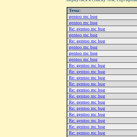
Тема:
gentoo mc bug
gentoo mc bug
Re: gentoo mc bug
gentoo mc bug
Re: gentoo mc bug
gentoo mc bug
gentoo mc bug
gentoo mc bug
Re: gentoo mc bug
Re: gentoo mc bug
Re: gentoo mc bug
Re: gentoo mc bug
Re: gentoo mc bug
Re: gentoo mc bug
Re: gentoo mc bug
Re: gentoo mc bug
Re: gentoo mc bug
Re: gentoo mc bug
Re: gentoo mc bug
Re: gentoo mc bug