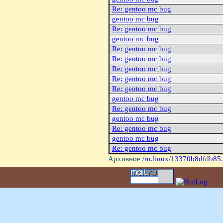
Re: gentoo mc bug
gentoo mc bug
Re: gentoo mc bug
gentoo mc bug
Re: gentoo mc bug
Re: gentoo mc bug
Re: gentoo mc bug
Re: gentoo mc bug
Re: gentoo mc bug
gentoo mc bug
Re: gentoo mc bug
gentoo mc bug
Re: gentoo mc bug
gentoo mc bug
Re: gentoo mc bug
Архивное
/ru.linux/13370b8dfdb85