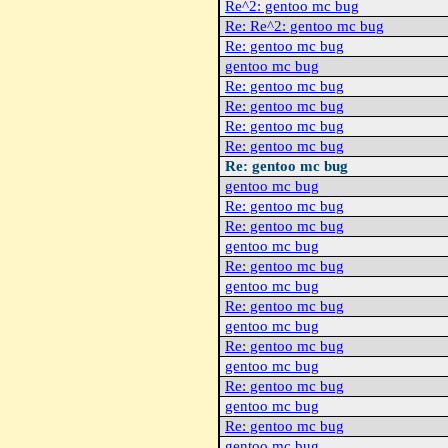
Re^2: gentoo mc bug
Re: Re^2: gentoo mc bug
Re: gentoo mc bug
gentoo mc bug
Re: gentoo mc bug
Re: gentoo mc bug
Re: gentoo mc bug
Re: gentoo mc bug
Re: gentoo mc bug
gentoo mc bug
Re: gentoo mc bug
Re: gentoo mc bug
gentoo mc bug
Re: gentoo mc bug
gentoo mc bug
Re: gentoo mc bug
gentoo mc bug
Re: gentoo mc bug
gentoo mc bug
Re: gentoo mc bug
gentoo mc bug
Re: gentoo mc bug
gentoo mc bug