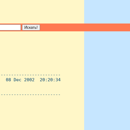
-----------------------

  08 Dec 2002  20:20:34

----------------------- 
