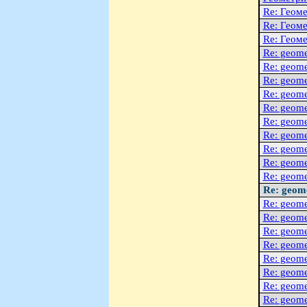
Re: Геоме
Re: Геоме
Re: Геоме
Re: geome
Re: geome
Re: geome
Re: geome
Re: geome
Re: geome
Re: geome
Re: geome
Re: geome
Re: geome
Re: geom
Re: geome
Re: geome
Re: geome
Re: geome
Re: geome
Re: geome
Re: geome
Re: geome