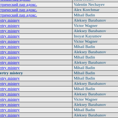
трический пар адокс.
Valentin Nechayev
трический пар адокс.
Alex Korchmar
трический пар адокс.
Mihail Badin
rtry mistery
Aleksey Barabanov
rtry mistery
Victor Wagner
rtry mistery
Aleksey Barabanov
rtry mistery
Inoyat Kayumov
rtry mistery
Victor Wagner
rtry mistery
Mihail Badin
rtry mistery
Aleksey Barabanov
rtry mistery
Mihail Badin
rtry mistery
Aleksey Barabanov
rtry mistery
Mihail Badin
ertry mistery
Mihail Badin
rtry mistery
Mihail Badin
rtry mistery
Aleksey Barabanov
rtry mistery
Mihail Badin
rtry mistery
Aleksey Barabanov
rtry mistery
Victor Wagner
rtry mistery
Aleksey Barabanov
rtry mistery
Mihail Badin
rtry mistery
Aleksey Barabanov