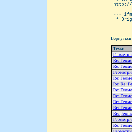
 http://
 --- ifm
  * Orig
Вернуться 
Тема:
Геометри
Re: Геом
Re: Геом
Геометри
Re: Геом
Re: Re: Г
Re: Геом
Re: Геом
Re: Геом
Re: Геоме
Re: geome
Геометри
Re: Геоме
Геометри