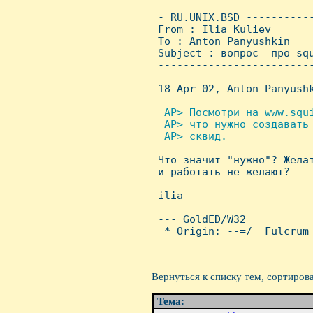
 - RU.UNIX.BSD ----------
 From : Ilia Kuliev      
 To : Anton Panyushkin

 Subject : вопрос  про squ
 ------------------------
 18 Apr 02, Anton Panyushk
 AP> Посмотpи на www.squ
  AP> что нужно создавать 
  AP> сквид.


 Что значит "нужно"? Жела
 и работать не желают?

 ilia

 --- GoldED/W32

  * Origin: --=/  Fulcrum 
Вернуться к списку тем, сортиров
Тема: