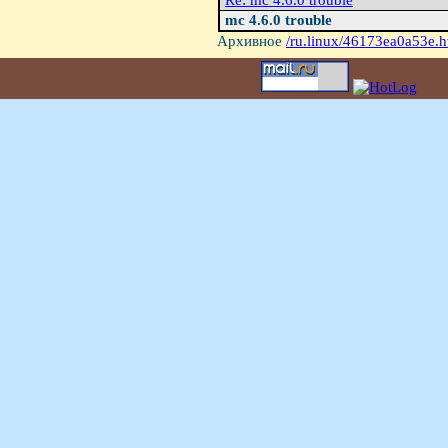
Re: mc 4.6.0 trouble
mc 4.6.0 trouble
Архивное
/ru.linux/46173ea0a53e.h