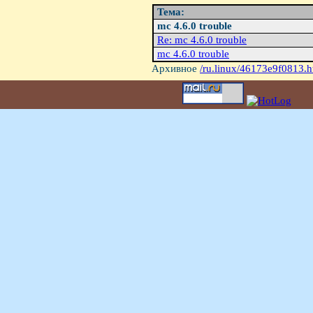
Тема:
mc 4.6.0 trouble
Re: mc 4.6.0 trouble
mc 4.6.0 trouble
Архивное
/ru.linux/46173e9f0813.h