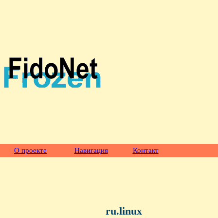
О проекте
Навигация
Контакт
ru.linux