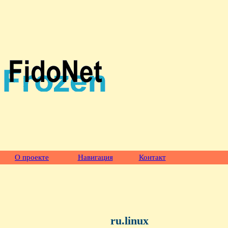
О проекте
Навигация
Контакт
ru.linux