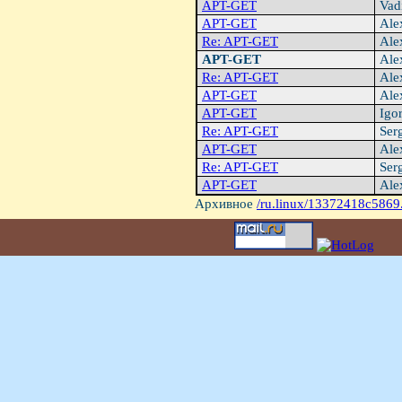
APT-GET
Vad
APT-GET
Ale
Re: APT-GET
Ale
APT-GET
Ale
Re: APT-GET
Ale
APT-GET
Ale
APT-GET
Igo
Re: APT-GET
Ser
APT-GET
Ale
Re: APT-GET
Ser
APT-GET
Ale
Архивное
/ru.linux/13372418c5869