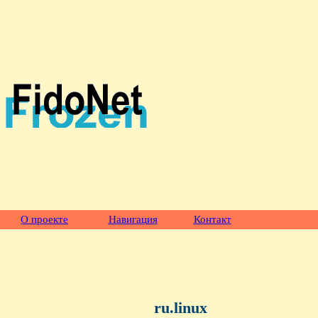
О проекте
Навигация
Контакт
ru.linux