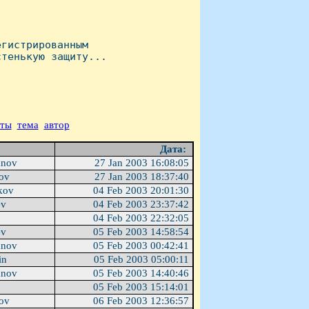
гистрированным

тенькую защиту...

аты
тема
автор
Дата:
anov
27 Jan 2003 16:08:05
tov
27 Jan 2003 18:37:40
kov
04 Feb 2003 20:01:30
ev
04 Feb 2003 23:37:42
04 Feb 2003 22:32:05
ev
05 Feb 2003 14:58:54
anov
05 Feb 2003 00:42:41
in
05 Feb 2003 05:00:11
anov
05 Feb 2003 14:40:46
05 Feb 2003 15:14:01
tov
06 Feb 2003 12:36:57