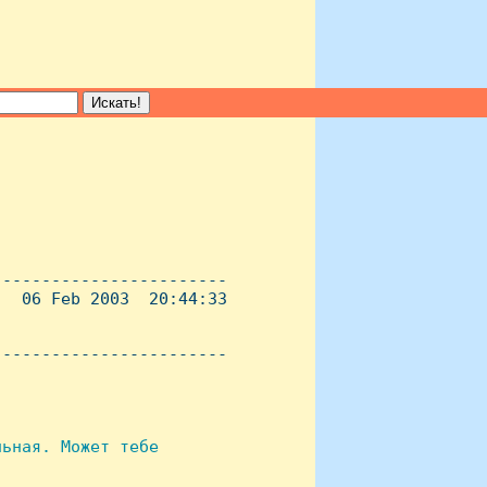
-----------------------

  06 Feb 2003  20:44:33

----------------------- 

ьная. Может тебе
