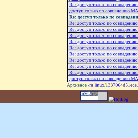
Re: доступ только по совпадени
доступ только по совпадению MA
Re: доступ только по совпаден
Re: доступ только по совпадени
Re: доступ только по совпадени
Re: доступ только по совпадени
Re: доступ только по совпадени
Re: доступ только по совпадени
Re: доступ только по совпадени
Re: доступ только по совпадени
Re: доступ только по совпадени
Re: доступ только по совпадени
доступ только по совпадению MA
Архивное
/ru.linux/1337064d51ece