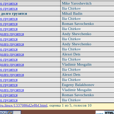
о гpузятся
Mike Yaroshevitch
о гpузятся
Ilia Chirkov
 долго грузятся
Mihail Badin
о грузятся
Ilia Chirkov
о грузятся
Roman Savochenko
о грузятся
Ilia Chirkov
долго грузятся
Andy Shevchenko
о грузятся
Ilia Chirkov
долго грузятся
Andy Shevchenko
о грузятся
Ilia Chirkov
долго грузятся
Alexei Dets
о грузятся
Ilia Chirkov
долго грузятся
Vladimir Mosgalin
о грузятся
Ilia Chirkov
долго грузятся
Alexei Dets
о грузятся
Ilia Chirkov
о грузятся
Eugeny Balakhonov
долго грузятся
Vladimir Mosgalin
о грузятся
Roman Savochenko
о грузятся
Ilia Chirkov
/ru.linux/1337086d2e8bf.html
, оценка
1
из 5, голосов
10