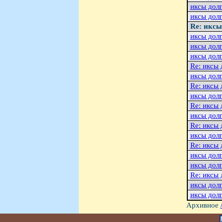
иксы долг
иксы долг
Re: иксы
иксы долг
иксы долг
иксы долг
Re: иксы 
иксы долг
Re: иксы 
иксы долг
Re: иксы 
иксы долг
Re: иксы 
иксы долг
Re: иксы 
иксы долг
иксы долг
Re: иксы 
иксы долг
иксы долг
Архивное