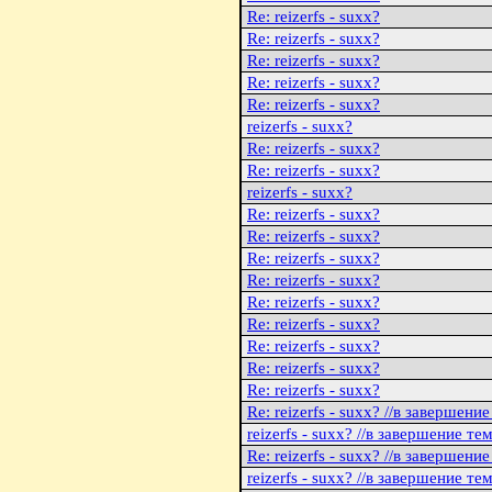
Re: reizerfs - suxx?
Re: reizerfs - suxx?
Re: reizerfs - suxx?
Re: reizerfs - suxx?
Re: reizerfs - suxx?
reizerfs - suxx?
Re: reizerfs - suxx?
Re: reizerfs - suxx?
reizerfs - suxx?
Re: reizerfs - suxx?
Re: reizerfs - suxx?
Re: reizerfs - suxx?
Re: reizerfs - suxx?
Re: reizerfs - suxx?
Re: reizerfs - suxx?
Re: reizerfs - suxx?
Re: reizerfs - suxx?
Re: reizerfs - suxx?
Re: reizerfs - suxx? //в завершени
reizerfs - suxx? //в завершение те
Re: reizerfs - suxx? //в завершени
reizerfs - suxx? //в завершение те