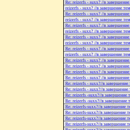
Re: reizerfs - suxx? //в завершени
reizerfs - suxx? //в завершение те
Re: reizerfs - suxx? //в завершени
reizerfs - suxx? //в завершение те
Re: reizerfs - suxx? //в завершени
reizerfs - suxx? //в завершение те
Re: reizerfs - suxx? //в завершени
reizerfs - suxx? //в завершение те
Re: reizerfs - suxx? //в завершени
reizerfs - suxx? //в завершение те
Re: reizerfs - suxx? //в завершени
Re: reizerfs - suxx? //в завершени
Re: reizerfs - suxx? //в завершени
Re: reizerfs - suxx? //в завершени
Re: reizerfs - suxx?//в завершение
Re: reizerfs - suxx?//в завершение
Re: reizerfs -suxx?//в завершение
Re: reizerfs -suxx?//в завершение
Re: reizerfs-suxx?//в завершение 
Re: reizerfs-suxx?//в завершение 
Re: reizerfs-suxx?//в завершение 
Re: reizerfs-suxx?//в завершение 
Re: reizerfs-suxx?//в завершение 