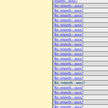
reizerfs - suxx?
Re: reizerfs - suxx?
Re: reizerfs - suxx?
Re: reizerfs - suxx?
Re: reizerfs - suxx?
Re: reizerfs - suxx?
Re: reizerfs - suxx?
Re: reizerfs - suxx?
Re: reizerfs - suxx?
Re: reizerfs - suxx?
Re: reizerfs - suxx?
Re: reizerfs - suxx?
Re: reizerfs - suxx?
Re: reizerfs - suxx?
Re: reizerfs - suxx?
Re: reizerfs - suxx?
Re: reizerfs - suxx?
Re: reizerfs - suxx?
Re: reizerfs - suxx?
Re: reizerfs - suxx?
Re: reizerfs - suxx?
Re: reizerfs - suxx?
Re: reizerfs - suxx?