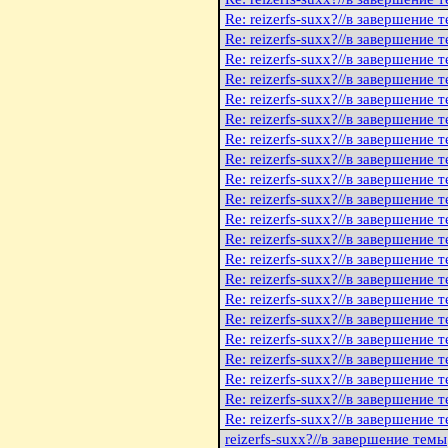
Re: reizerfs-suxx?//в завершение 
Re: reizerfs-suxx?//в завершение 
Re: reizerfs-suxx?//в завершение 
Re: reizerfs-suxx?//в завершение 
Re: reizerfs-suxx?//в завершение 
Re: reizerfs-suxx?//в завершение 
Re: reizerfs-suxx?//в завершение 
Re: reizerfs-suxx?//в завершение 
Re: reizerfs-suxx?//в завершение 
Re: reizerfs-suxx?//в завершение 
Re: reizerfs-suxx?//в завершение 
Re: reizerfs-suxx?//в завершение 
Re: reizerfs-suxx?//в завершение 
Re: reizerfs-suxx?//в завершение 
Re: reizerfs-suxx?//в завершение 
Re: reizerfs-suxx?//в завершение 
Re: reizerfs-suxx?//в завершение 
Re: reizerfs-suxx?//в завершение 
Re: reizerfs-suxx?//в завершение 
Re: reizerfs-suxx?//в завершение 
Re: reizerfs-suxx?//в завершение 
reizerfs-suxx?//в завершение темы