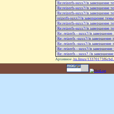
Re:reizerfs-suxx?//в завершение т
Re:reizerfs-suxx?//в завершение т
Re:reizerfs-suxx?//в завершение т
reizerfs-suxx?//в завершение темы
Re:reizerfs-suxx?//в завершение т
Re:reizerfs-suxx?//в завершение т
Re: reizerfs - suxx?//в завершение
Re: reizerfs -suxx?//в завершение
Re: reizerfs -suxx?//в завершение
Re: reizerfs - suxx?//в завершение
Re: reizerfs - suxx? //в завершени
Архивное
/ru.linux/13370173f6cbd.