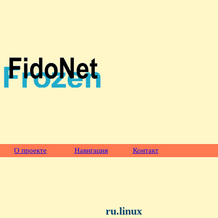
О проекте
Навигация
Контакт
ru.linux