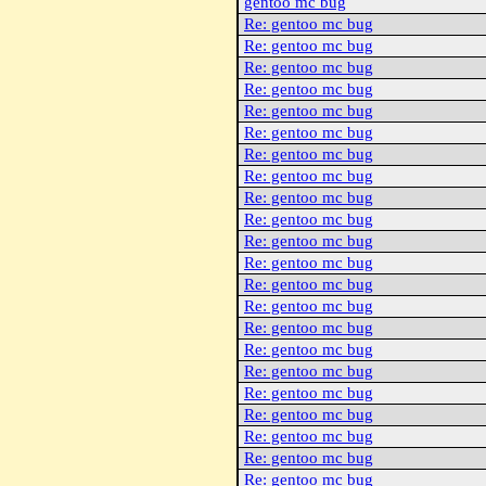
gentoo mc bug
Re: gentoo mc bug
Re: gentoo mc bug
Re: gentoo mc bug
Re: gentoo mc bug
Re: gentoo mc bug
Re: gentoo mc bug
Re: gentoo mc bug
Re: gentoo mc bug
Re: gentoo mc bug
Re: gentoo mc bug
Re: gentoo mc bug
Re: gentoo mc bug
Re: gentoo mc bug
Re: gentoo mc bug
Re: gentoo mc bug
Re: gentoo mc bug
Re: gentoo mc bug
Re: gentoo mc bug
Re: gentoo mc bug
Re: gentoo mc bug
Re: gentoo mc bug
Re: gentoo mc bug