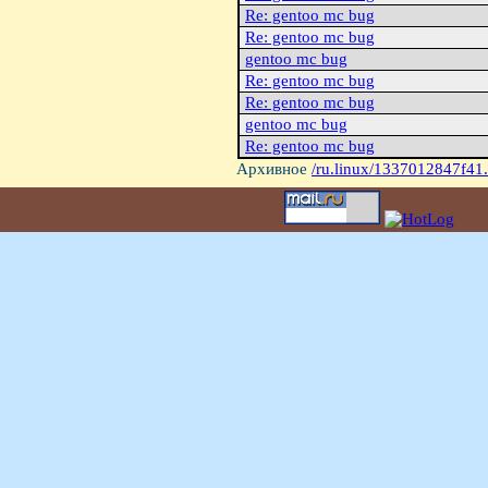
Re: gentoo mc bug
Re: gentoo mc bug
gentoo mc bug
Re: gentoo mc bug
Re: gentoo mc bug
gentoo mc bug
Re: gentoo mc bug
Архивное
/ru.linux/1337012847f41