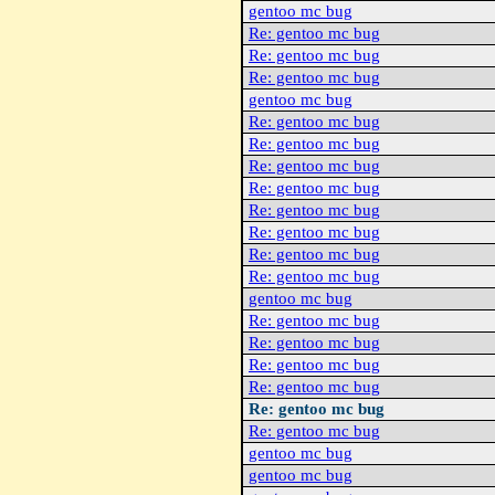
gentoo mc bug
Re: gentoo mc bug
Re: gentoo mc bug
Re: gentoo mc bug
gentoo mc bug
Re: gentoo mc bug
Re: gentoo mc bug
Re: gentoo mc bug
Re: gentoo mc bug
Re: gentoo mc bug
Re: gentoo mc bug
Re: gentoo mc bug
Re: gentoo mc bug
gentoo mc bug
Re: gentoo mc bug
Re: gentoo mc bug
Re: gentoo mc bug
Re: gentoo mc bug
Re: gentoo mc bug
Re: gentoo mc bug
gentoo mc bug
gentoo mc bug