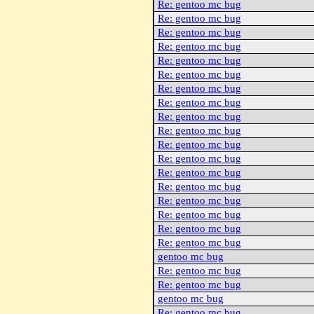
Re: gentoo mc bug
Re: gentoo mc bug
Re: gentoo mc bug
Re: gentoo mc bug
Re: gentoo mc bug
Re: gentoo mc bug
Re: gentoo mc bug
Re: gentoo mc bug
Re: gentoo mc bug
Re: gentoo mc bug
Re: gentoo mc bug
Re: gentoo mc bug
Re: gentoo mc bug
Re: gentoo mc bug
Re: gentoo mc bug
Re: gentoo mc bug
Re: gentoo mc bug
Re: gentoo mc bug
gentoo mc bug
Re: gentoo mc bug
Re: gentoo mc bug
gentoo mc bug
Re: gentoo mc bug