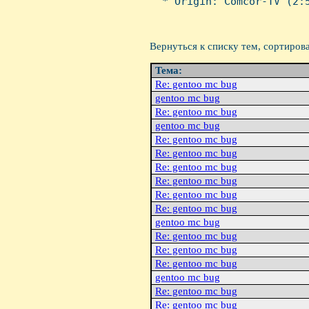
  * Origin: Comcor-TV (2:5
Вернуться к списку тем, сортиров
Тема:
Re: gentoo mc bug
gentoo mc bug
Re: gentoo mc bug
gentoo mc bug
Re: gentoo mc bug
Re: gentoo mc bug
Re: gentoo mc bug
Re: gentoo mc bug
Re: gentoo mc bug
Re: gentoo mc bug
gentoo mc bug
Re: gentoo mc bug
Re: gentoo mc bug
Re: gentoo mc bug
gentoo mc bug
Re: gentoo mc bug
Re: gentoo mc bug