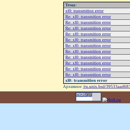
Тема:
xl0: transmition error
Re: xl0: transmition error
Re: xl0: transmition error
Re: xl0: transmition error
Re: xl0: transmition error
Re: xl0: transmition error
Re: xl0: transmition error
Re: xl0: transmition error
Re: xl0: transmition error
Re: xl0: transmition error
Re: xl0: transmition error
Re: xl0: transmition error
xl0: transmition error
Архивное
/ru.unix.bsd/39533aad683