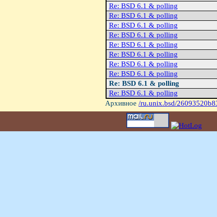
Re: BSD 6.1 & polling
Re: BSD 6.1 & polling
Re: BSD 6.1 & polling
Re: BSD 6.1 & polling
Re: BSD 6.1 & polling
Re: BSD 6.1 & polling
Re: BSD 6.1 & polling
Re: BSD 6.1 & polling
Re: BSD 6.1 & polling
Re: BSD 6.1 & polling
Архивное
/ru.unix.bsd/26093520b8