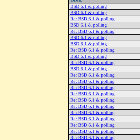
Тема:
BSD 6.1 & polling
BSD 6.1 & polling
Re: BSD 6.1 & polling
BSD 6.1 & polling
Re: BSD 6.1 & polling
BSD 6.1 & polling
BSD 6.1 & polling
Re: BSD 6.1 & polling
BSD 6.1 & polling
Re: BSD 6.1 & polling
BSD 6.1 & polling
Re: BSD 6.1 & polling
Re: BSD 6.1 & polling
Re: BSD 6.1 & polling
Re: BSD 6.1 & polling
Re: BSD 6.1 & polling
Re: BSD 6.1 & polling
Re: BSD 6.1 & polling
Re: BSD 6.1 & polling
Re: BSD 6.1 & polling
Re: BSD 6.1 & polling
Re: BSD 6.1 & polling