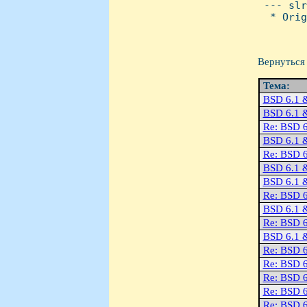
 --- slr
  * Orig
Вернуться 
Тема:
BSD 6.1 &
BSD 6.1 &
Re: BSD 6
BSD 6.1 &
Re: BSD 6
BSD 6.1 &
BSD 6.1 &
Re: BSD 6
BSD 6.1 &
Re: BSD 6
BSD 6.1 &
Re: BSD 6
Re: BSD 6
Re: BSD 6
Re: BSD 6
Re: BSD 6