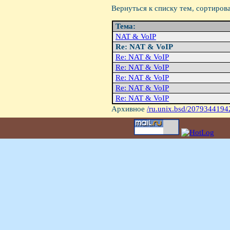
Вернуться к списку тем, сортиров
Тема:
NAT & VoIP
Re: NAT & VoIP
Re: NAT & VoIP
Re: NAT & VoIP
Re: NAT & VoIP
Re: NAT & VoIP
Re: NAT & VoIP
Архивное
/ru.unix.bsd/2079344194