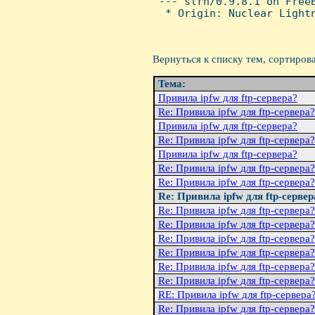
 --- slrn/0.9.8.1 on FreeB
  * Origin: Nuclear Lightn
Вернуться к списку тем, сортиров
Тема:
Привила ipfw для ftp-сервера?
Re: Привила ipfw для ftp-сервера?
Привила ipfw для ftp-сервера?
Re: Привила ipfw для ftp-сервера?
Привила ipfw для ftp-сервера?
Re: Привила ipfw для ftp-сервера?
Re: Привила ipfw для ftp-сервера?
Re: Привила ipfw для ftp-сервер
Re: Привила ipfw для ftp-сервера?
Re: Привила ipfw для ftp-сервера?
Re: Привила ipfw для ftp-сервера?
Re: Привила ipfw для ftp-сервера?
Re: Привила ipfw для ftp-сервера?
Re: Привила ipfw для ftp-сервера?
RE: Пpивила ipfw для ftp-сеpвеpа
Re: Привила ipfw для ftp-сервера?