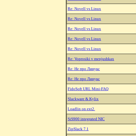
Re: Novell vs Linux
Re: Novell vs Linux
Re: Novell vs Linux
Re: Novell vs Linux
Re: Novell vs Linux
Re: Voprosiki v menjushkax
Re: Hе про Линукс
Re: Hе про Линукс
FidoSoft URL Mini-FAQ
Slackware & Kylix
Loadlin on ext2.
SiS900 integrated NIC
ZipSlack 7.1