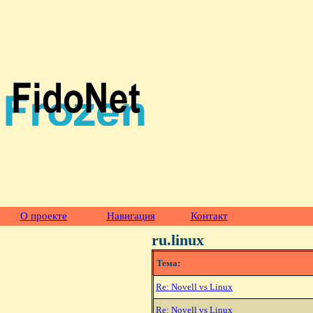
О проекте
Навигация
Контакт
ru.linux
Тема:
Re: Novell vs Linux
Re: Novell vs Linux