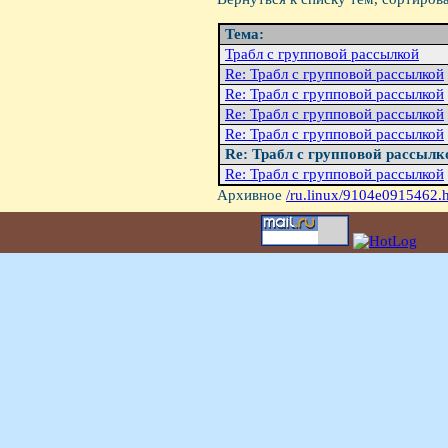
Тема:
Трабл с групповой рассылкой
Re: Трабл с групповой рассылкой
Re: Трабл с групповой рассылкой
Re: Трабл с групповой рассылкой
Re: Трабл с групповой рассылкой
Re: Трабл с групповой рассылк
Re: Трабл с групповой рассылкой
Архивное
/ru.linux/9104e0915462.