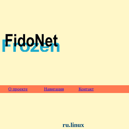
О проекте
Навигация
Контакт
ru.linux