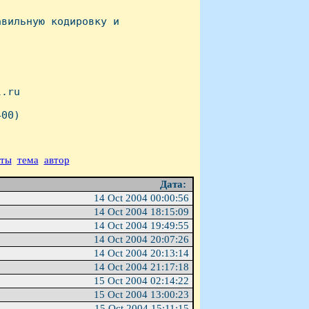
вильную кодировку и

.ru

00)

аты
тема
автор
Дата:
14 Oct 2004 00:00:56
14 Oct 2004 18:15:09
14 Oct 2004 19:49:55
14 Oct 2004 20:07:26
14 Oct 2004 20:13:14
14 Oct 2004 21:17:18
15 Oct 2004 02:14:22
15 Oct 2004 13:00:23
15 Oct 2004 15:11:15