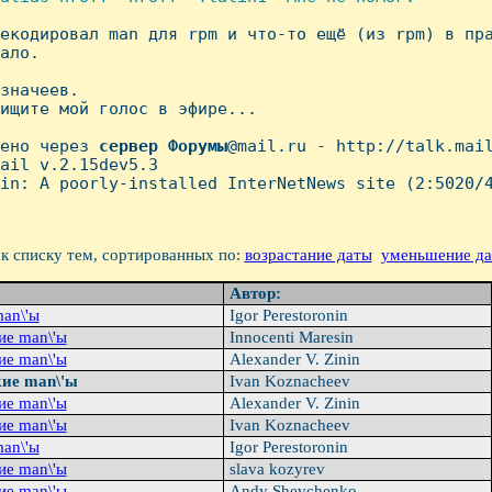
рекодировал man для rpm и что-то ещё (из rpm) в пра
ало.

значеев.

ищите мой голос в эфире...

ено через 
сервер
Форумы
@mail.ru - http://talk.mail
ail v.2.15dev5.3

in: A poorly-installed InterNetNews site (2:5020/4
к списку тем, сортированных по:
возрастание даты
уменьшение д
Автор:
an\'ы
Igor Perestoronin
ие man\'ы
Innocenti Maresin
ие man\'ы
Alexander V. Zinin
кие man\'ы
Ivan Koznacheev
ие man\'ы
Alexander V. Zinin
ие man\'ы
Ivan Koznacheev
an\'ы
Igor Perestoronin
ие man\'ы
slava kozyrev
ие man\'ы
Andy Shevchenko