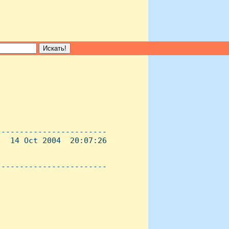
-----------------------

  14 Oct 2004  20:07:26

----------------------- 
