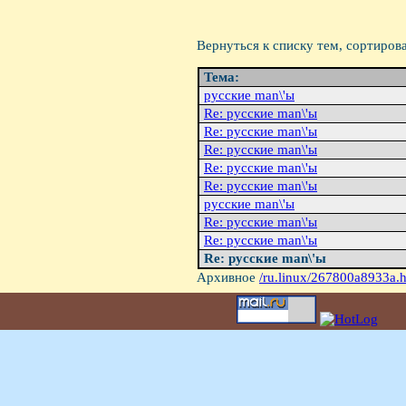
Вернуться к списку тем, сортиров
Тема:
русские man\'ы
Re: русские man\'ы
Re: русские man\'ы
Re: русские man\'ы
Re: русские man\'ы
Re: русские man\'ы
русские man\'ы
Re: русские man\'ы
Re: русские man\'ы
Re: русские man\'ы
Архивное
/ru.linux/267800a8933a.