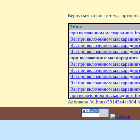
Вернуться к списку тем, сортиров
Тема:
при включенном маскарадинге ft
Re: при включенном маскарадинге
Re: при включенном маскарадинге
Re: при включенном маскарадинге
при включенном маскарадинге 
Re: при включенном маскарадинге
Re: при включенном маскарадинге
Re: при включенном маскарадинге
Re: при включенном маскарадинге
Re: при включенном маскарадинге
при включенном маскарадинге ft
Архивное
/ru.linux/39143e4ac984.h