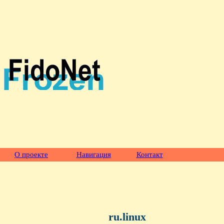
О проекте
Навигация
Контакт
ru.linux