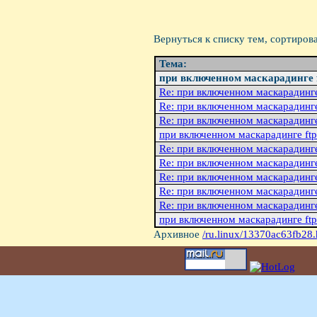
Вернуться к списку тем, сортиров
Тема:
при включенном маскарадинге 
Re: при включенном маскарадинге
Re: при включенном маскарадинге
Re: при включенном маскарадинге
при включенном маскарадинге ft
Re: при включенном маскарадинге
Re: при включенном маскарадинге
Re: при включенном маскарадинге
Re: при включенном маскарадинге
Re: при включенном маскарадинге
при включенном маскарадинге ft
Архивное
/ru.linux/13370ac63fb28.