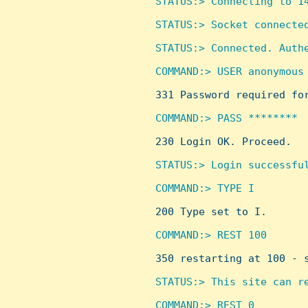
STATUS:> Connecting to 14
STATUS:> Socket connected
STATUS:> Connected. Authe
COMMAND:> USER anonymous


 331 Password required for
COMMAND:> PASS ********


 230 Login OK. Proceed.

STATUS:> Login successful
COMMAND:> TYPE I


 200 Type set to I.

COMMAND:> REST 100


 350 restarting at 100 - 
STATUS:> This site can re
COMMAND:> REST 0
