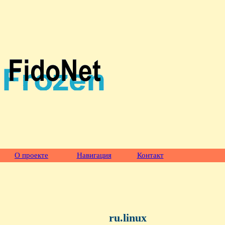
О проекте
Навигация
Контакт
ru.linux