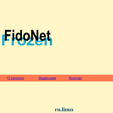
О проекте
Навигация
Контакт
ru.linux