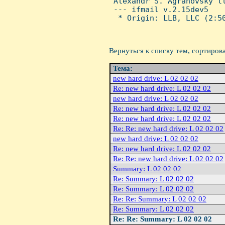
 Alexandr S. Agranovsky ll
 --- ifmail v.2.15dev5

  * Origin: LLB, LLC (2:50
Вернуться к списку тем, сортиров
Тема:
new hard drive: L 02 02 02
Re: new hard drive: L 02 02 02
new hard drive: L 02 02 02
Re: new hard drive: L 02 02 02
Re: new hard drive: L 02 02 02
Re: Re: new hard drive: L 02 02 02
new hard drive: L 02 02 02
Re: new hard drive: L 02 02 02
Re: Re: new hard drive: L 02 02 02
Summary: L 02 02 02
Re: Summary: L 02 02 02
Re: Summary: L 02 02 02
Re: Re: Summary: L 02 02 02
Re: Summary: L 02 02 02
Re: Re: Summary: L 02 02 02