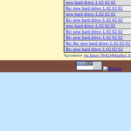
new hard drive: L 02 02 02
Re: new hard drive: L 02 02 02
new hard drive: L 02 02 02
Re: new hard drive: L 02 02 02
new hard drive: L 02 02 02
Re: new hard drive: L 02 02 02
Re: new hard drive: L 02 02 02
Re: Re: new hard drive: L 02 02 02
Re: new hard drive: L 02 02 02
Архивное
/ru.linux/3642e8daa8a1.h