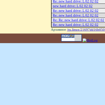
Re: new hard drive: L 02 02 02
new hard drive: L 02 02 02
Re: new hard drive: L 02 02 02
Re: new hard drive: L 02 02 02
Re: Re: new hard drive: L 02 02 02
Re: new hard drive: L 02 02 02
Архивное
/ru.linux/21697dd16b050