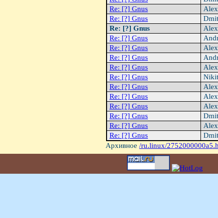
Re: [?] Gnus
Alex
Re: [?] Gnus
Dmit
Re: [?] Gnus
Alex
Re: [?] Gnus
Andr
Re: [?] Gnus
Alex
Re: [?] Gnus
Andr
Re: [?] Gnus
Alex
Re: [?] Gnus
Niki
Re: [?] Gnus
Alex
Re: [?] Gnus
Alex
Re: [?] Gnus
Alex
Re: [?] Gnus
Dmit
Re: [?] Gnus
Alex
Re: [?] Gnus
Dmit
Архивное
/ru.linux/2752000000a5.