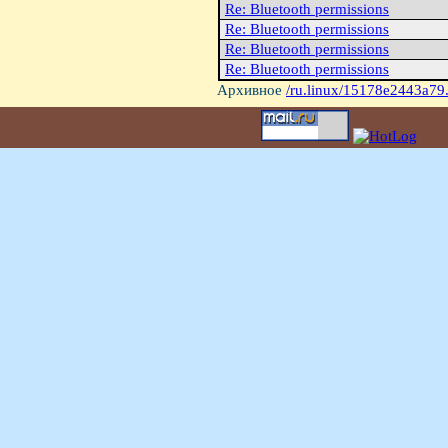
Re: Bluetooth permissions
Re: Bluetooth permissions
Re: Bluetooth permissions
Re: Bluetooth permissions
Архивное
/ru.linux/15178e2443a79