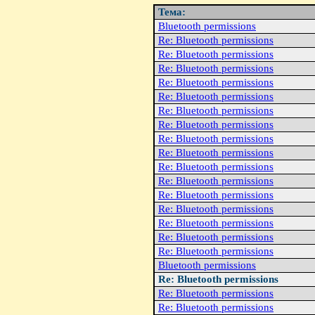
Тема:
Bluetooth permissions
Re: Bluetooth permissions
Re: Bluetooth permissions
Re: Bluetooth permissions
Re: Bluetooth permissions
Re: Bluetooth permissions
Re: Bluetooth permissions
Re: Bluetooth permissions
Re: Bluetooth permissions
Re: Bluetooth permissions
Re: Bluetooth permissions
Re: Bluetooth permissions
Re: Bluetooth permissions
Re: Bluetooth permissions
Re: Bluetooth permissions
Re: Bluetooth permissions
Re: Bluetooth permissions
Bluetooth permissions
Re: Bluetooth permissions
Re: Bluetooth permissions
Re: Bluetooth permissions