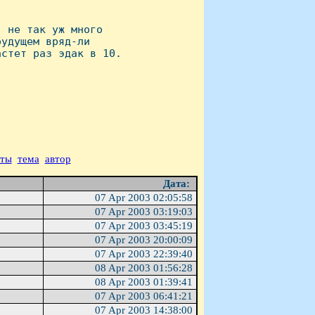
 не так уж много

удущем вряд-ли

стет раз эдак в 10.

аты
тема
автор
Дата:
07 Apr 2003 02:05:58
07 Apr 2003 03:19:03
07 Apr 2003 03:45:19
07 Apr 2003 20:00:09
07 Apr 2003 22:39:40
08 Apr 2003 01:56:28
08 Apr 2003 01:39:41
07 Apr 2003 06:41:21
07 Apr 2003 14:38:00