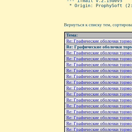
 --- ifmail v.2.15dev5

  * Origin: ProphySoft (2:
Вернуться к списку тем, сортиров
Тема:
Re: Гpафические оболочки тоpмо
Re: Гpафические оболочки тоp
Re: Гpафические оболочки тоpмо
Re: Гpафические оболочки тоpмо
Re: Гpафические оболочки тоpмо
Re: Гpафические оболочки тоpмо
Re: Гpафические оболочки тоpмо
Re: Гpафические оболочки тоpмо
Re: Гpафические оболочки тоpмо
Re: Гpафические оболочки тоpмо
Re: Гpафические оболочки тоpмо
Re: Гpафические оболочки тоpмо
Re: Гpафические оболочки тоpмо
Re: Гpафические оболочки тоpмо
Re: Гpафические оболочки тоpмо
Re: Гpафические оболочки тоpмо