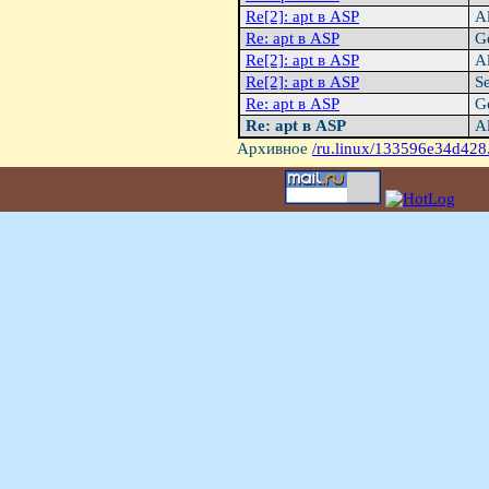
Re[2]: apt в ASP
Al
Re: apt в ASP
Ge
Re[2]: apt в ASP
Al
Re[2]: apt в ASP
Se
Re: apt в ASP
Ge
Re: apt в ASP
Al
Архивное
/ru.linux/133596e34d428