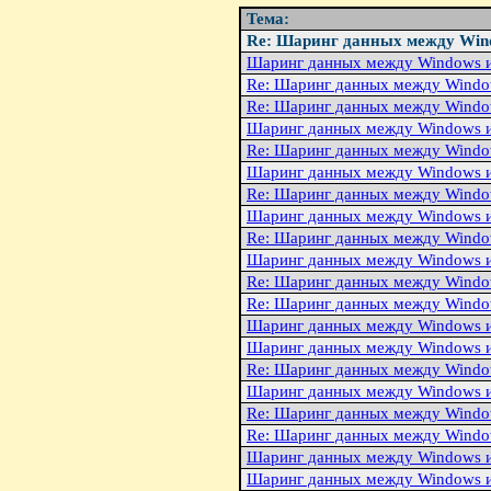
Тема:
Re: Шаринг данных между Wind
Шаринг данных между Windows и
Re: Шаринг данных между Windo
Re: Шаринг данных между Windo
Шаринг данных между Windows и
Re: Шаринг данных между Windo
Шаринг данных между Windows и
Re: Шаринг данных между Windo
Шаринг данных между Windows и
Re: Шаринг данных между Windo
Шаринг данных между Windows и
Re: Шаринг данных между Windo
Re: Шаринг данных между Windo
Шаринг данных между Windows и
Шаринг данных между Windows и
Re: Шаpинг данных между Windo
Шаpинг данных между Windows и
Re: Шаринг данных между Windo
Re: Шаринг данных между Windo
Шаринг данных между Windows и
Шаринг данных между Windows и