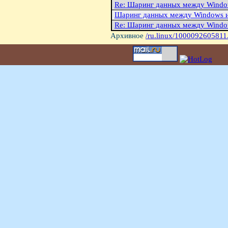
Re: Шаринг данных между Windo
Шаринг данных между Windows и
Re: Шаринг данных между Windo
Архивное
/ru.linux/1000092605811