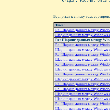
  * Origin: FidoNet Online
Вернуться к списку тем, сортиров
Тема:
Re: Шаринг данных между Windo
Шаринг данных между Windows и
Re: Шаринг данных между Wind
Re: Шаринг данных между Windo
Шаринг данных между Windows и
Re: Шаринг данных между Windo
Шаринг данных между Windows и
Re: Шаринг данных между Windo
Шаринг данных между Windows и
Re: Шаринг данных между Windo
Шаринг данных между Windows и
Re: Шаринг данных между Windo
Re: Шаринг данных между Windo
Шаринг данных между Windows и
Шаринг данных между Windows и
Re: Шаpинг данных между Windo
Шаpинг данных между Windows и