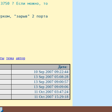
3750 ? Если можно, то

рком, "зарыв" 2 порта

аты
тема
автор
Дата:
10 Sep 2007 09:22:44
13 Sep 2007 05:08:28
13 Sep 2007 09:00:57
13 Sep 2007 09:09:06
11 Oct 2007 03:47:24
11 Oct 2007 15:29:18