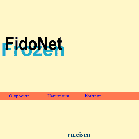
О проекте
Навигация
Контакт
ru.cisco