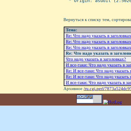
  * Origin: asuoil (2:5020
Вернуться к списку тем, сортиров
Тема:
Re: Что надо указать в заголовка
Re: Что надо указать в заголовка
Re: Что надо указать в заголовка
Re: Что надо указать в заголов
Что надо указать в заголовках?
И все-таки: Что надо указать в з
Re: И все-таки: Что надо указать 
Re: И все-таки: Что надо указать 
И все-таки: Что надо указать в з
Архивное
/ru.cgi.perl/7873a524dc9