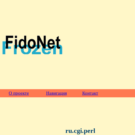
О проекте
Навигация
Контакт
ru.cgi.perl